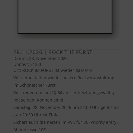
28.11.2026 | ROCK THE FÜRST
Datum:
28. November 2026
Uhrzeit:
21:00
Ort:
ROCK IM FÜRST ist wieder da🤘🤘🤘
Wir veranstalten wieder unsere Rockveranstaltung
im Schönaicher Fürst.
Wir freuen uns auf DJ Silver - er heizt uns gewaltig
mit seinem Können ein!!!
Samstag, 28. November 2026 um 21:00 Uhr geht's los
- ab 20:30 Uhr ist Einlass.
Sichert euch die Karten im VVK für 8€ (Priority entry).
Abendkasse 10€.