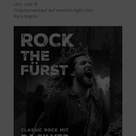
Let's rock 🤘
Ticketvorverkauf auf eventim-light.com
Rock Nights