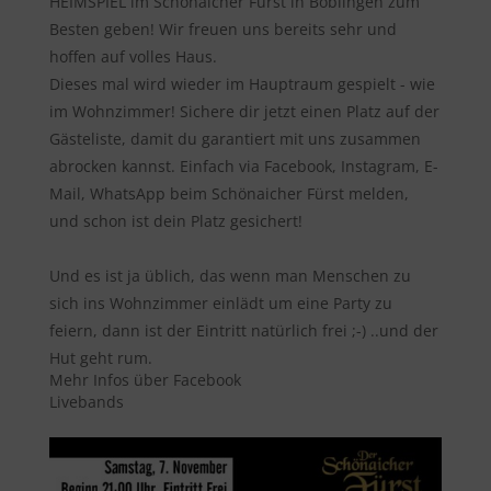
HEIMSPIEL im Schönaicher Fürst in Böblingen zum
Besten geben! Wir freuen uns bereits sehr und
hoffen auf volles Haus.
Dieses mal wird wieder im Hauptraum gespielt - wie
im Wohnzimmer! Sichere dir jetzt einen Platz auf der
Gästeliste, damit du garantiert mit uns zusammen
abrocken kannst. Einfach via Facebook, Instagram, E-
Mail, WhatsApp beim Schönaicher Fürst melden,
und schon ist dein Platz gesichert!
Und es ist ja üblich, das wenn man Menschen zu
sich ins Wohnzimmer einlädt um eine Party zu
feiern, dann ist der Eintritt natürlich frei ;-) ..und der
Hut geht rum.
Mehr Infos über Facebook
Livebands