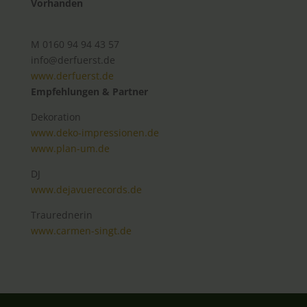
Vorhanden
M 0160 94 94 43 57
info@derfuerst.de
www.derfuerst.de
Empfehlungen & Partner
Dekoration
www.deko-impressionen.de
www.plan-um.de
DJ
www.dejavuerecords.de
Traurednerin
www.carmen-singt.de