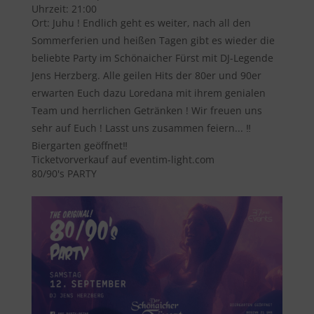
Uhrzeit:
21:00
Ort:
Juhu ! Endlich geht es weiter, nach all den
Sommerferien und heißen Tagen gibt es wieder die
beliebte Party im Schönaicher Fürst mit DJ-Legende
Jens Herzberg. Alle geilen Hits der 80er und 90er
erwarten Euch dazu Loredana mit ihrem genialen
Team und herrlichen Getränken ! Wir freuen uns
sehr auf Euch ! Lasst uns zusammen feiern... ‼️
Biergarten geöffnet‼️
Ticketvorverkauf auf eventim-light.com
80/90's PARTY