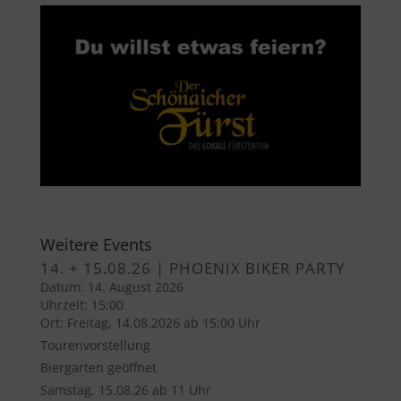
Weitere Events
14. + 15.08.26 | PHOENIX BIKER PARTY
Datum:
14. August 2026
Uhrzeit:
15:00
Ort:
Freitag, 14.08.2026 ab 15:00 Uhr
Tourenvorstellung
Biergarten geöffnet
Samstag, 15.08.26 ab 11 Uhr