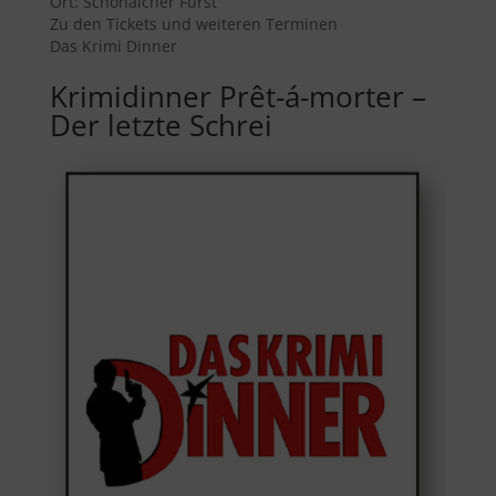
Ort:
Schönaicher Fürst
Zu den Tickets und weiteren Terminen
Das Krimi Dinner
Krimidinner Prêt-á-morter –
Der letzte Schrei