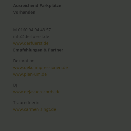
Ausreichend Parkplätze
Vorhanden
M 0160 94 94 43 57
info@derfuerst.de
www.derfuerst.de
Empfehlungen & Partner
Dekoration
www.deko-impressionen.de
www.plan-um.de
DJ
www.dejavuerecords.de
Traurednerin
www.carmen-singt.de