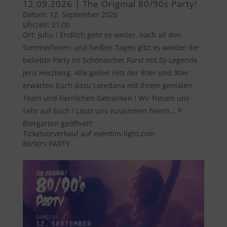
12.09.2026 | The Original 80/90s Party!
Datum:
12. September 2026
Uhrzeit:
21:00
Ort:
Juhu ! Endlich geht es weiter, nach all den
Sommerferien und heißen Tagen gibt es wieder die
beliebte Party im Schönaicher Fürst mit DJ-Legende
Jens Herzberg. Alle geilen Hits der 80er und 90er
erwarten Euch dazu Loredana mit ihrem genialen
Team und herrlichen Getränken ! Wir freuen uns
sehr auf Euch ! Lasst uns zusammen feiern... ‼️
Biergarten geöffnet‼️
Ticketvorverkauf auf eventim-light.com
80/90's PARTY