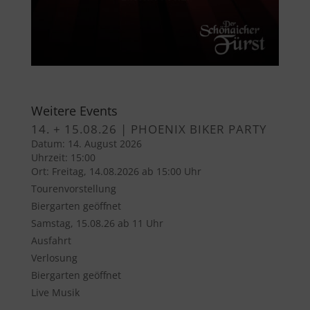
Weitere Events
14. + 15.08.26 | PHOENIX BIKER PARTY
Datum:
14. August 2026
Uhrzeit:
15:00
Ort:
Freitag, 14.08.2026 ab 15:00 Uhr
Tourenvorstellung
Biergarten geöffnet
Samstag, 15.08.26 ab 11 Uhr
Ausfahrt
Verlosung
Biergarten geöffnet
Live Musik
...