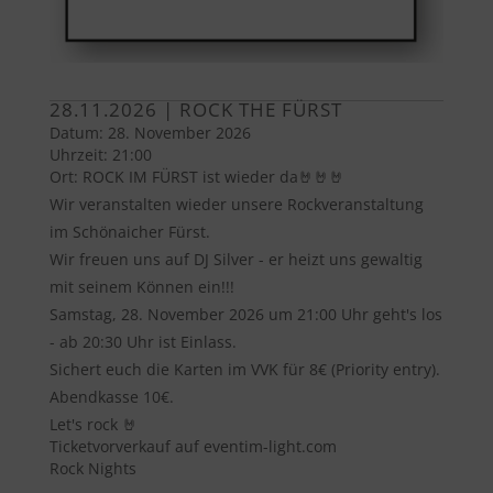
28.11.2026 | ROCK THE FÜRST
Datum:
28. November 2026
Uhrzeit:
21:00
Ort:
ROCK IM FÜRST ist wieder da🤘🤘🤘
Wir veranstalten wieder unsere Rockveranstaltung
im Schönaicher Fürst.
Wir freuen uns auf DJ Silver - er heizt uns gewaltig
mit seinem Können ein!!!
Samstag, 28. November 2026 um 21:00 Uhr geht's los
- ab 20:30 Uhr ist Einlass.
Sichert euch die Karten im VVK für 8€ (Priority entry).
Abendkasse 10€.
Let's rock 🤘
Ticketvorverkauf auf eventim-light.com
Rock Nights