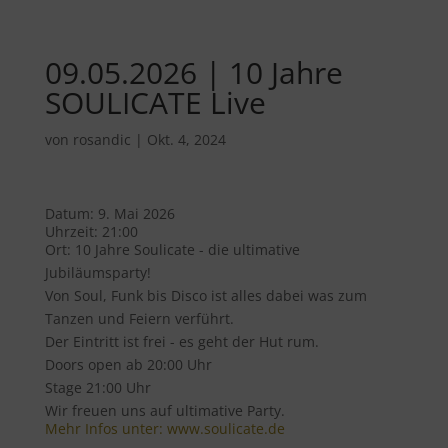
09.05.2026 | 10 Jahre
SOULICATE Live
von
rosandic
|
Okt. 4, 2024
Datum:
9. Mai 2026
Uhrzeit:
21:00
Ort:
10 Jahre Soulicate - die ultimative
Jubiläumsparty!
Von Soul, Funk bis Disco ist alles dabei was zum
Tanzen und Feiern verführt.
Der Eintritt ist frei - es geht der Hut rum.
Doors open ab 20:00 Uhr
Stage 21:00 Uhr
Wir freuen uns auf ultimative Party.
Mehr Infos unter: www.soulicate.de