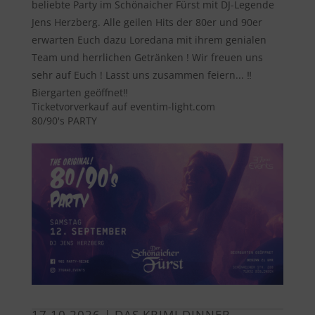
beliebte Party im Schönaicher Fürst mit DJ-Legende
Jens Herzberg. Alle geilen Hits der 80er und 90er
erwarten Euch dazu Loredana mit ihrem genialen
Team und herrlichen Getränken ! Wir freuen uns
sehr auf Euch ! Lasst uns zusammen feiern... ‼️
Biergarten geöffnet‼️
Ticketvorverkauf auf eventim-light.com
80/90's PARTY
17.10.2026 | DAS KRIMI DINNER